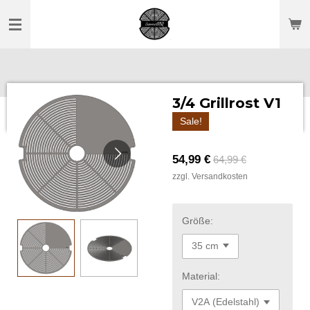
Zum
Hauptinhalt
springen
3/4 Grillrost V1
Sale!
54,99 €
64,99 €
zzgl. Versandkosten
Größe:
Material: