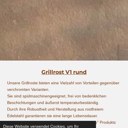
Grillrost V1 rund
Unsere Grillroste bieten eine Vielzahl von Vorteilen gegenüber
verchromten Varianten.
Sie sind spülmaschinengeeignet, frei von bedenklichen
Beschichtungen und äußerst temperaturbeständig.
Durch ihre Robustheit und Herstellung aus rostfreiem
Edelstahl garantieren sie eine lange Lebensdauer.
Vertraue auf die Qualität eines "Made in Germany" Produkts
Diese Website verwendet Cookies, um Ihr